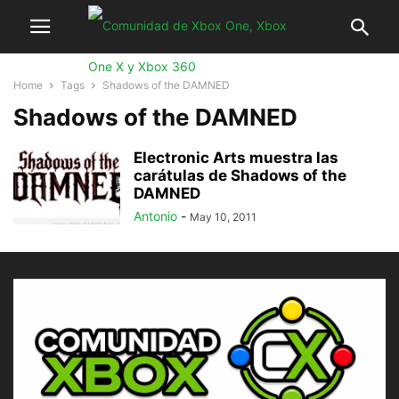
Home
Tags
Shadows of the DAMNED
Shadows of the DAMNED
Electronic Arts muestra las
carátulas de Shadows of the
DAMNED
Antonio
-
May 10, 2011