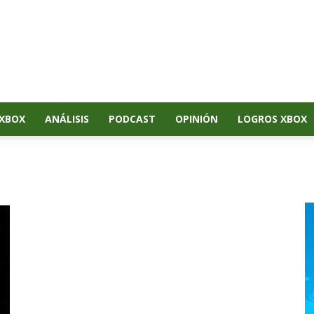
XBOX
ANÁLISIS
PODCAST
OPINIÓN
LOGROS XBOX