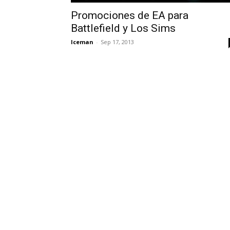
Promociones de EA para
Battlefield y Los Sims
Iceman
-
Sep 17, 2013