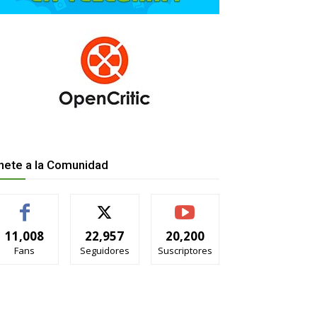
nete a la Comunidad
11,008
22,957
20,200
Fans
Seguidores
Suscriptores