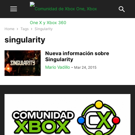
Home
Tags
Singularity
singularity
Nueva información sobre
Singularity
Mario Vadillo
-
Mar 24, 2015