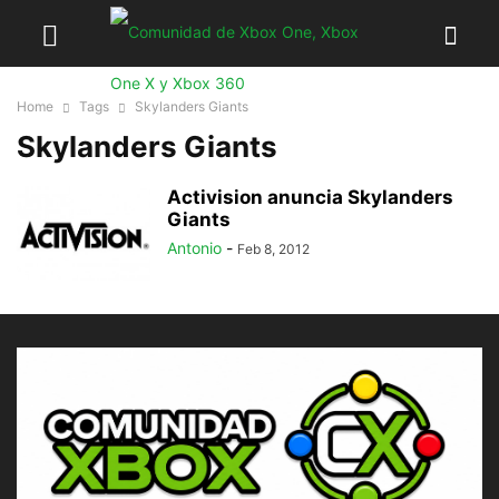
Home
Tags
Skylanders Giants
Skylanders Giants
Activision anuncia Skylanders
Giants
Antonio
-
Feb 8, 2012