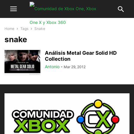
Home
Tags
Snake
snake
Análisis Metal Gear Solid HD
Collection
Antonio
-
Mar 29, 2012