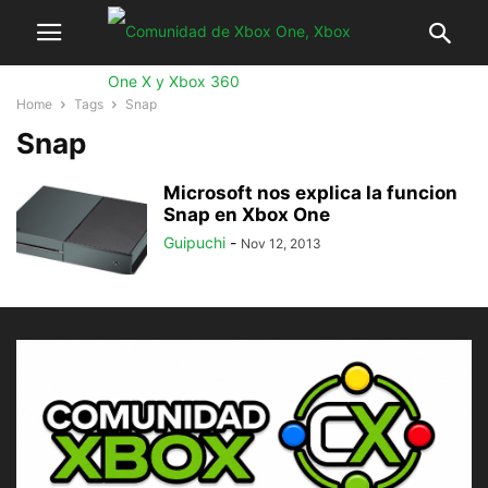
Home
Tags
Snap
Snap
Microsoft nos explica la funcion
Snap en Xbox One
Guipuchi
-
Nov 12, 2013