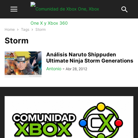
Home
Tags
Storm
Storm
Análisis Naruto Shippuden
Ultimate Ninja Storm Generations
Antonio
-
Abr 28, 2012