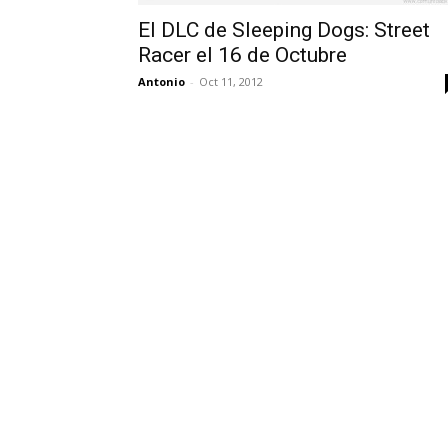
El DLC de Sleeping Dogs: Street
Racer el 16 de Octubre
Antonio
-
Oct 11, 2012