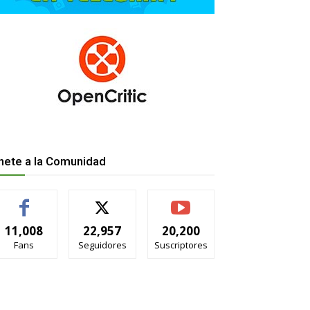
nete a la Comunidad
11,008
22,957
20,200
Fans
Seguidores
Suscriptores