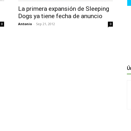
La primera expansión de Sleeping
Dogs ya tiene fecha de anuncio
Antonio
-
Sep 21, 2012
0
0
Ú