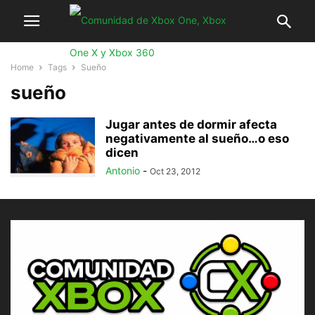
Home
Tags
Sueño
sueño
Jugar antes de dormir afecta
negativamente al sueño…o eso
dicen
Antonio
-
Oct 23, 2012