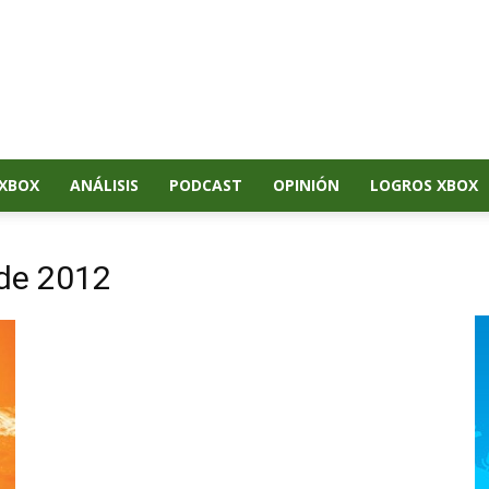
XBOX
ANÁLISIS
PODCAST
OPINIÓN
LOGROS XBOX
de 2012