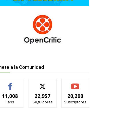
nete a la Comunidad
11,008
22,957
20,200
Fans
Seguidores
Suscriptores