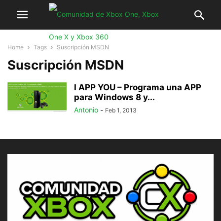
Home
Tags
Suscripción MSDN
Suscripción MSDN
I APP YOU – Programa una APP
para Windows 8 y...
Antonio
-
Feb 1, 2013