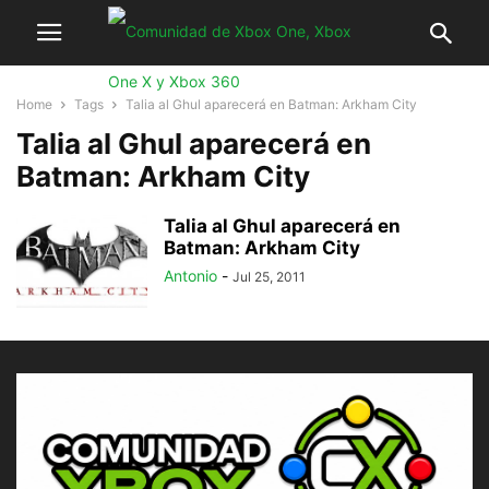
Home
Tags
Talia al Ghul aparecerá en Batman: Arkham City
Talia al Ghul aparecerá en
Batman: Arkham City
Talia al Ghul aparecerá en
Batman: Arkham City
Antonio
-
Jul 25, 2011