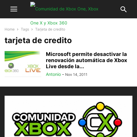
Home
Tags
Tarjeta de credito
tarjeta de credito
Microsoft permite desactivar la
renovación automática de Xbox
Live desde la...
Antonio
-
Nov 14, 2011