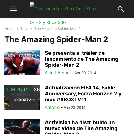
Home
Tags
The Amazing Spider-Man 2
The Amazing Spider-Man 2
Se presenta el tráiler de
lanzamiento de The Amazing
Spider-Man 2
Albert Berbel
-
Abr 30, 2014
Actualización FIFA 14, Fable
Anniversary, Forza Horizon 2 y
mas #XBOXTV11
Antonio
-
Ene 28, 2014
Activision ha distribuido un
nuevo vídeo de The Amazing