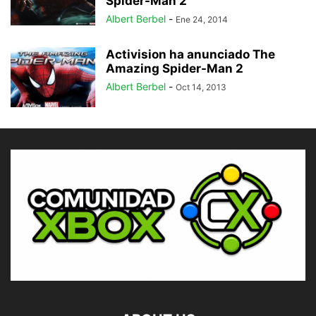
Spider-Man 2
Albert Berbel
-
Ene 24, 2014
Activision ha anunciado The
Amazing Spider-Man 2
Albert Berbel
-
Oct 14, 2013