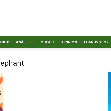
XBOX
ANÁLISIS
PODCAST
OPINIÓN
LOGROS XBOX
lephant