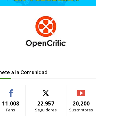
nete a la Comunidad
11,008
22,957
20,200
Fans
Seguidores
Suscriptores