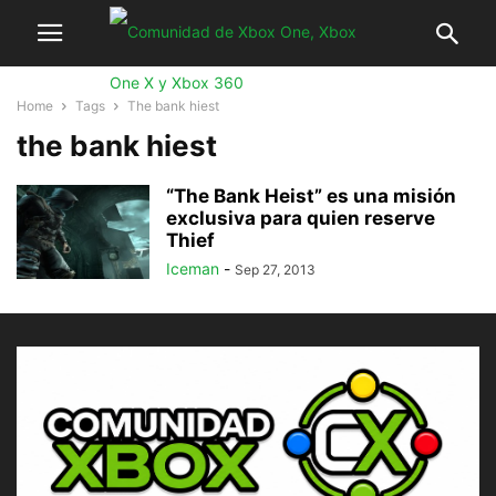
Home
Tags
The bank hiest
the bank hiest
“The Bank Heist” es una misión
exclusiva para quien reserve
Thief
Iceman
-
Sep 27, 2013