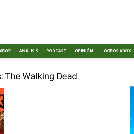
XBOX
ANÁLISIS
PODCAST
OPINIÓN
LOGROS XBOX
s: The Walking Dead