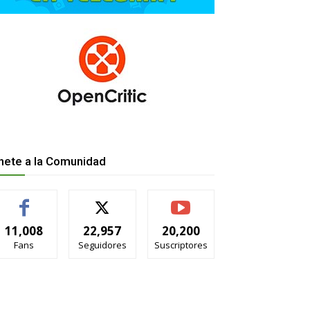
nete a la Comunidad
11,008
22,957
20,200
Fans
Seguidores
Suscriptores