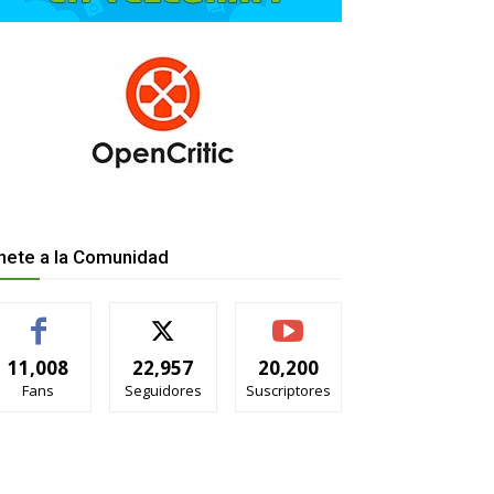
nete a la Comunidad
11,008
22,957
20,200
Fans
Seguidores
Suscriptores