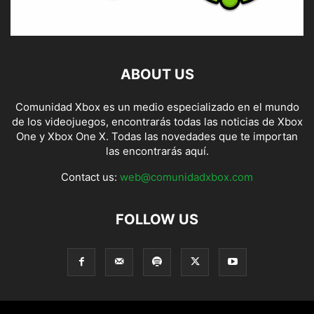
ABOUT US
Comunidad Xbox es un medio especializado en el mundo
de los videojuegos, encontrarás todas las noticias de Xbox
One y Xbox One X. Todas las novedades que te importan
las encontrarás aquí.
Contact us:
web@comunidadxbox.com
FOLLOW US