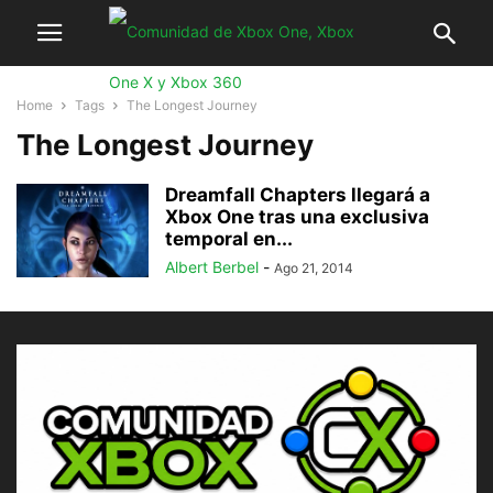
Home
Tags
The Longest Journey
The Longest Journey
Dreamfall Chapters llegará a
Xbox One tras una exclusiva
temporal en...
Albert Berbel
-
Ago 21, 2014