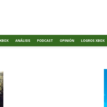
XBOX
ANÁLISIS
PODCAST
OPINIÓN
LOGROS XBOX