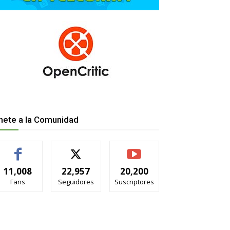
nete a la Comunidad
11,008
22,957
20,200
Fans
Seguidores
Suscriptores