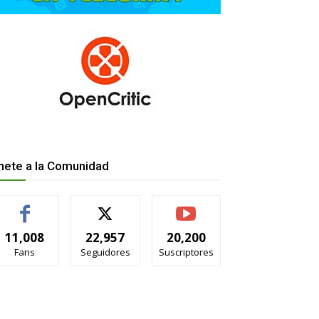
nete a la Comunidad
11,008
22,957
20,200
Fans
Seguidores
Suscriptores