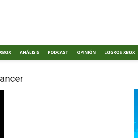
XBOX
ANÁLISIS
PODCAST
OPINIÓN
LOGROS XBOX
mancer