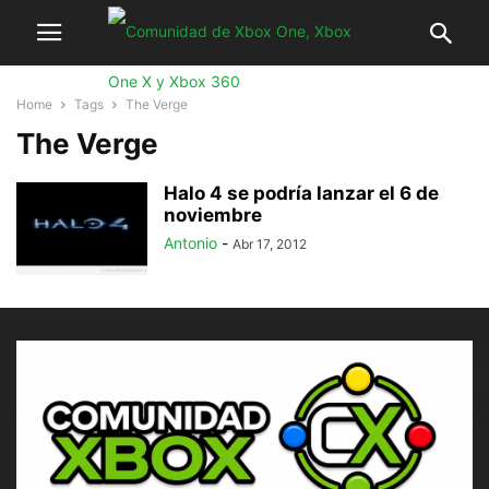
Home
Tags
The Verge
The Verge
Halo 4 se podría lanzar el 6 de
noviembre
Antonio
-
Abr 17, 2012