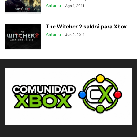
Antonio
-
Ago 1, 2011
The Witcher 2 saldrá para Xbox
Antonio
-
Jun 2, 2011