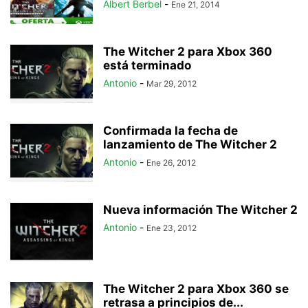
Albert Berbel
-
Ene 21, 2014
The Witcher 2 para Xbox 360
está terminado
Antonio
-
Mar 29, 2012
Confirmada la fecha de
lanzamiento de The Witcher 2
Antonio
-
Ene 26, 2012
Nueva información The Witcher 2
Antonio
-
Ene 23, 2012
The Witcher 2 para Xbox 360 se
retrasa a principios de...