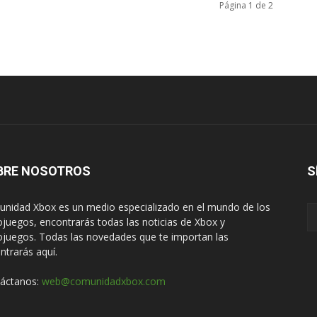
Página 1 de 2
BRE NOSOTROS
S
nidad Xbox es un medio especializado en el mundo de los
ojuegos, encontrarás todas las noticias de Xbox y
ojuegos. Todas las novedades que te importan las
ntrarás aquí.
áctanos:
web@comunidadxbox.com