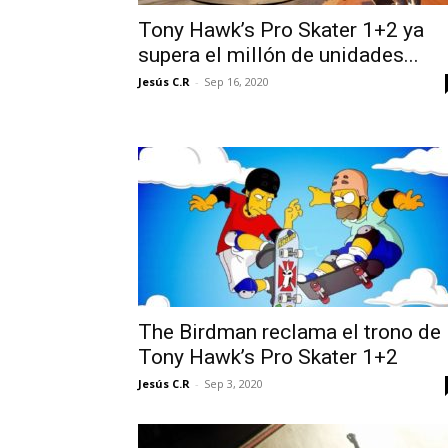
Tony Hawk’s Pro Skater 1+2 ya
supera el millón de unidades...
Jesús C.R
-
Sep 16, 2020
The Birdman reclama el trono de
Tony Hawk’s Pro Skater 1+2
Jesús C.R
-
Sep 3, 2020