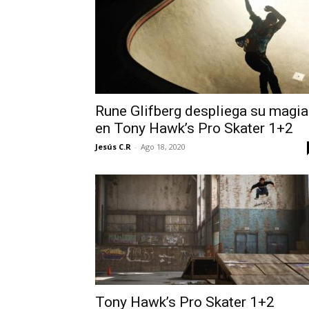
Rune Glifberg despliega su magia
en Tony Hawk’s Pro Skater 1+2
Jesús C.R
-
Ago 18, 2020
Tony Hawk’s Pro Skater 1+2