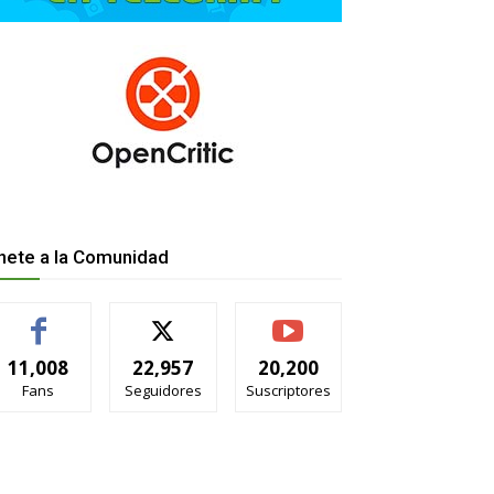
nete a la Comunidad
11,008
22,957
20,200
Fans
Seguidores
Suscriptores