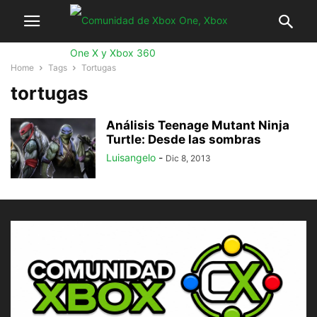
Home
Tags
Tortugas
tortugas
Análisis Teenage Mutant Ninja
Turtle: Desde las sombras
Luisangelo
-
Dic 8, 2013