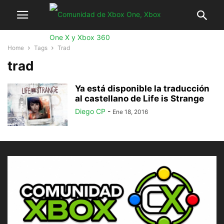
Home
Tags
Trad
trad
Ya está disponible la traducción
al castellano de Life is Strange
Diego CP
-
Ene 18, 2016