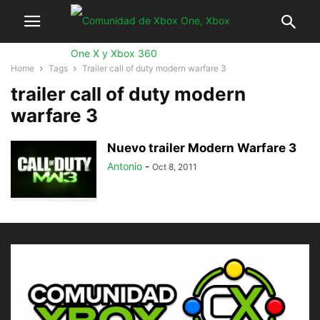
Home
Tags
Trailer call of duty modern warfare 3
trailer call of duty modern
warfare 3
Nuevo trailer Modern Warfare 3
Antonio
-
Oct 8, 2011