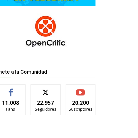
nete a la Comunidad
11,008
22,957
20,200
Fans
Seguidores
Suscriptores