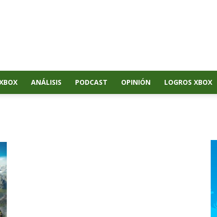
XBOX
ANÁLISIS
PODCAST
OPINIÓN
LOGROS XBOX