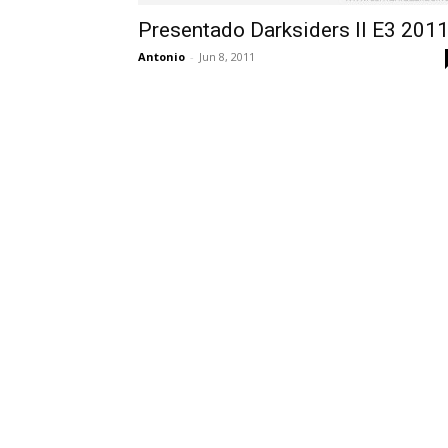
Presentado Darksiders II E3 201
Antonio
-
Jun 8, 2011