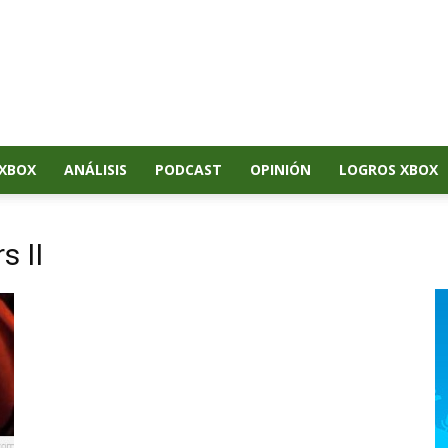
XBOX
ANÁLISIS
PODCAST
OPINIÓN
LOGROS XBOX
s II