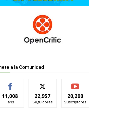
nete a la Comunidad
11,008
22,957
20,200
Fans
Seguidores
Suscriptores