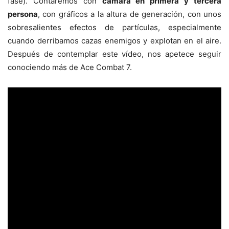
fase). Contaremos con
cámara en primera y tercera
persona
, con gráficos a la altura de generación, con unos
sobresalientes efectos de partículas, especialmente
cuando derribamos cazas enemigos y explotan en el aire.
Después de contemplar este vídeo, nos apetece seguir
conociendo más de Ace Combat 7.