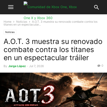
Home
Noticias
A.O.T. 3 muestra su renovado combate contra los
titanes en un espectacular...
Noticias
A.O.T. 3 muestra su renovado
combate contra los titanes
en un espectacular tráiler
0
By
Jorge López
-
Jul 7, 2026