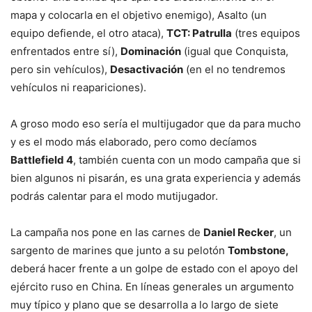
mapa y colocarla en el objetivo enemigo), Asalto (un
equipo defiende, el otro ataca),
TCT: Patrulla
(tres equipos
enfrentados entre sí),
Dominación
(igual que Conquista,
pero sin vehículos),
Desactivación
(en el no tendremos
vehículos ni reapariciones).
A groso modo eso sería el multijugador que da para mucho
y es el modo más elaborado, pero como decíamos
Battlefield 4
, también cuenta con un modo campaña que si
bien algunos ni pisarán, es una grata experiencia y además
podrás calentar para el modo mutijugador.
La campaña nos pone en las carnes de
Daniel Recker
, un
sargento de marines que junto a su pelotón
Tombstone,
deberá hacer frente a un golpe de estado con el apoyo del
ejército ruso en China. En líneas generales un argumento
muy típico y plano que se desarrolla a lo largo de siete