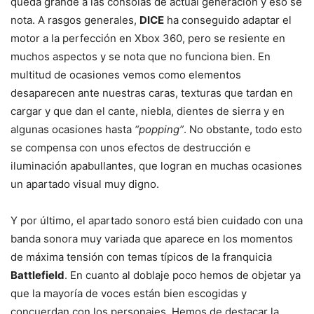
queda grande a las consolas de actual generación y eso se
nota. A rasgos generales,
DICE
ha conseguido adaptar el
motor a la perfección en Xbox 360, pero se resiente en
muchos aspectos y se nota que no funciona bien. En
multitud de ocasiones vemos como elementos
desaparecen ante nuestras caras, texturas que tardan en
cargar y que dan el cante, niebla, dientes de sierra y en
algunas ocasiones hasta
“popping”
. No obstante, todo esto
se compensa con unos efectos de destrucción e
iluminación apabullantes, que logran en muchas ocasiones
un apartado visual muy digno.
Y por último, el apartado sonoro está bien cuidado con una
banda sonora muy variada que aparece en los momentos
de máxima tensión con temas típicos de la franquicia
Battlefield
. En cuanto al doblaje poco hemos de objetar ya
que la mayoría de voces están bien escogidas y
concuerdan con los personajes. Hemos de destacar la