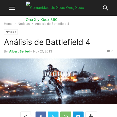
Home
Noticias
Análisis de Battlefield 4
Noticias
Análisis de Battlefield 4
2
By
Albert Berbel
-
Nov 21, 2013