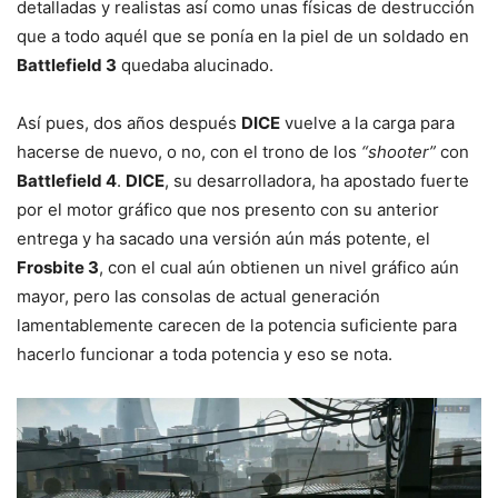
detalladas y realistas así como unas físicas de destrucción
que a todo aquél que se ponía en la piel de un soldado en
Battlefield 3
quedaba alucinado.
Así pues, dos años después
DICE
vuelve a la carga para
hacerse de nuevo, o no, con el trono de los
“shooter”
con
Battlefield 4
.
DICE
, su desarrolladora, ha apostado fuerte
por el motor gráfico que nos presento con su anterior
entrega y ha sacado una versión aún más potente, el
Frosbite 3
, con el cual aún obtienen un nivel gráfico aún
mayor, pero las consolas de actual generación
lamentablemente carecen de la potencia suficiente para
hacerlo funcionar a toda potencia y eso se nota.