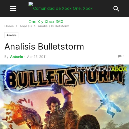
Home
Análisis
Analisis Bulletstorm
Análisis
Analisis Bulletstorm
1
By
Antonio
-
Abr 25, 2011