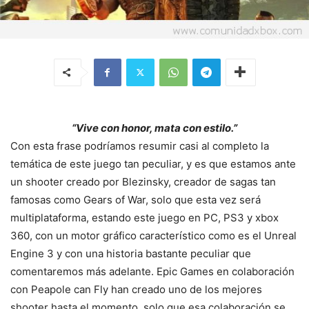
“Vive con honor, mata con estilo.”
Con esta frase podríamos resumir casi al completo la
temática de este juego tan peculiar, y es que estamos ante
un shooter creado por Blezinsky, creador de sagas tan
famosas como Gears of War, solo que esta vez será
multiplataforma, estando este juego en PC, PS3 y xbox
360, con un motor gráfico característico como es el Unreal
Engine 3 y con una historia bastante peculiar que
comentaremos más adelante. Epic Games en colaboración
con Peapole can Fly han creado uno de los mejores
shooter hasta el momento, solo que esa colaboración se