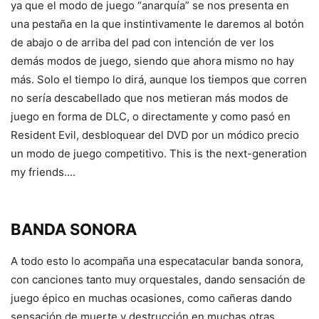
ya que el modo de juego “anarquía” se nos presenta en
una pestaña en la que instintivamente le daremos al botón
de abajo o de arriba del pad con intención de ver los
demás modos de juego, siendo que ahora mismo no hay
más. Solo el tiempo lo dirá, aunque los tiempos que corren
no sería descabellado que nos metieran más modos de
juego en forma de DLC, o directamente y como pasó en
Resident Evil, desbloquear del DVD por un módico precio
un modo de juego competitivo. This is the next-generation
my friends….
BANDA SONORA
A todo esto lo acompaña una especatacular banda sonora,
con canciones tanto muy orquestales, dando sensación de
juego épico en muchas ocasiones, como cañeras dando
sensación de muerte y destrucción en muchas otras.