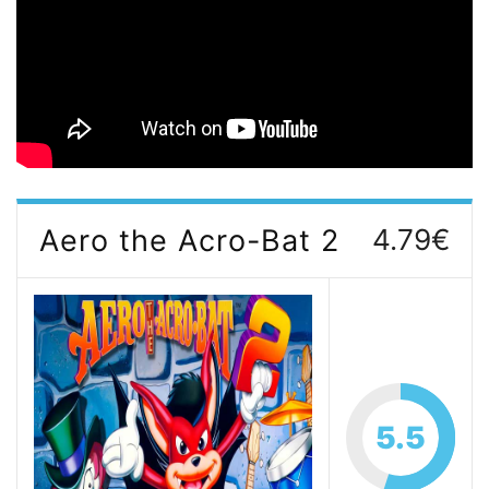
Aero the Acro-Bat 2
4.79€
5.5