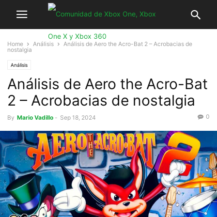
Home
Análisis
Análisis de Aero the Acro-Bat 2 – Acrobacias de
nostalgia
Análisis
Análisis de Aero the Acro-Bat
2 – Acrobacias de nostalgia
0
By
Mario Vadillo
-
Sep 18, 2024