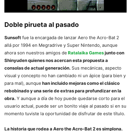
Doble pirueta al pasado
Sunsoft
fue la encargada de lanzar Aero the Acro-Bat 2
allá por 1994 en Megradrive y Super Nintendo, aunque
ahora son nuestros amigos de
Ratalaika Games
junto con
Shinyuden quienes nos acercan esta propuesta a
consolas de actual generación.
Sus mecánicas, aspecto
visual y concepto no han cambiado ni un ápice (para bien y
para mal), aunque
han incluido mejoras como el clásico
rebobinado y una serie de extras para profundizar en la
obra.
Y aunque a día de hoy puede quedarse corto para el
usuario actual, puede ser un bonito viaje al pasado si en su
momento tuviste la oportunidad de disfrutar de este título.
La historia que rodea a Aero the Acro-Bat 2 es simplona.