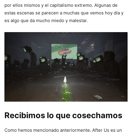
por ellos mismos y el capitalismo extremo. Algunas de
estas escenas se parecen a muchas que vemos hoy día y
es algo que da mucho miedo y malestar.
Recibimos lo que cosechamos
Como hemos mencionado anteriormente, After Us es un