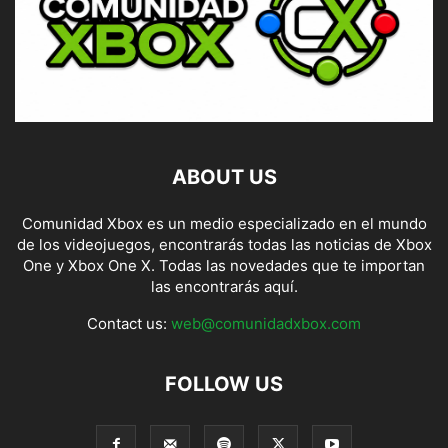
ABOUT US
Comunidad Xbox es un medio especializado en el mundo
de los videojuegos, encontrarás todas las noticias de Xbox
One y Xbox One X. Todas las novedades que te importan
las encontrarás aquí.
Contact us:
web@comunidadxbox.com
FOLLOW US