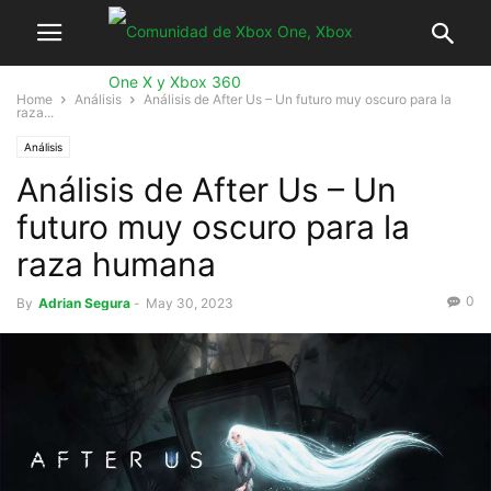
Home
Análisis
Análisis de After Us – Un futuro muy oscuro para la
raza...
Análisis
Análisis de After Us – Un
futuro muy oscuro para la
raza humana
0
By
Adrian Segura
-
May 30, 2023