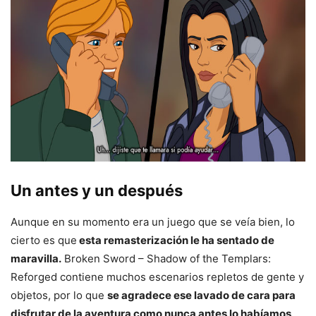
Un antes y un después
Aunque en su momento era un juego que se veía bien, lo
cierto es que
esta remasterización le ha sentado de
maravilla.
Broken Sword – Shadow of the Templars:
Reforged contiene muchos escenarios repletos de gente y
objetos, por lo que
se agradece ese lavado de cara para
disfrutar de la aventura como nunca antes lo habíamos