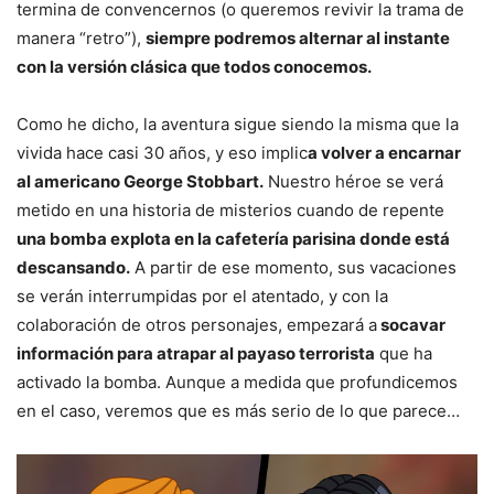
termina de convencernos (o queremos revivir la trama de
manera “retro”),
siempre podremos alternar al instante
con la versión clásica que todos conocemos.
Como he dicho, la aventura sigue siendo la misma que la
vivida hace casi 30 años, y eso implic
a volver a encarnar
al americano George Stobbart.
Nuestro héroe se verá
metido en una historia de misterios cuando de repente
una bomba explota en la cafetería parisina donde está
descansando.
A partir de ese momento, sus vacaciones
se verán interrumpidas por el atentado, y con la
colaboración de otros personajes, empezará a
socavar
información para atrapar al payaso terrorista
que ha
activado la bomba. Aunque a medida que profundicemos
en el caso, veremos que es más serio de lo que parece…