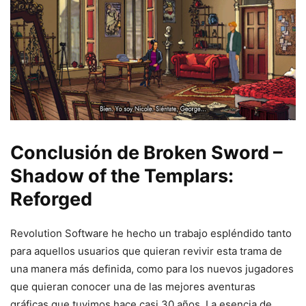
Conclusión de Broken Sword –
Shadow of the Templars:
Reforged
Revolution Software he hecho un trabajo espléndido tanto
para aquellos usuarios que quieran revivir esta trama de
una manera más definida, como para los nuevos jugadores
que quieran conocer una de las mejores aventuras
gráficas que tuvimos hace casi 30 años. La esencia de