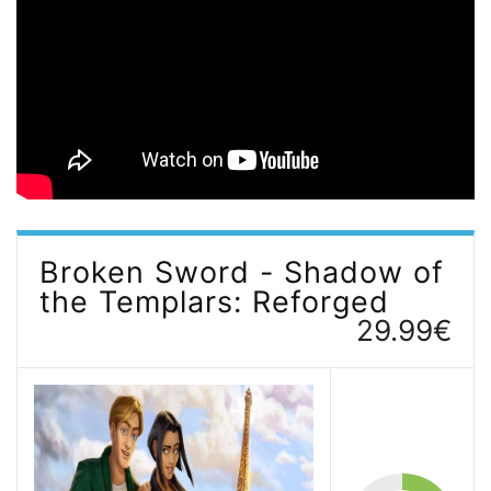
Broken Sword - Shadow of
the Templars: Reforged
29.99€