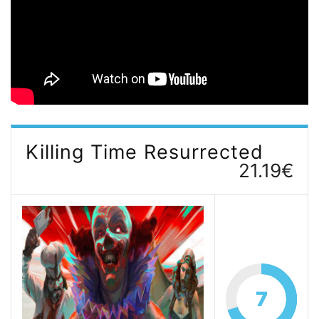
Killing Time Resurrected
21.19€
7