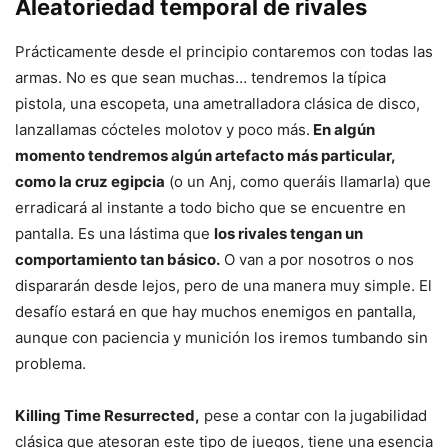
Aleatoriedad temporal de rivales
Prácticamente desde el principio contaremos con todas las
armas. No es que sean muchas… tendremos la típica
pistola, una escopeta, una ametralladora clásica de disco,
lanzallamas cócteles molotov y poco más.
En algún
momento tendremos algún artefacto más particular,
como la cruz egipcia
(o un Anj, como queráis llamarla) que
erradicará al instante a todo bicho que se encuentre en
pantalla. Es una lástima que
los rivales tengan un
comportamiento tan básico.
O van a por nosotros o nos
dispararán desde lejos, pero de una manera muy simple. El
desafío estará en que hay muchos enemigos en pantalla,
aunque con paciencia y munición los iremos tumbando sin
problema.
Killing Time Resurrected,
pese a contar con la jugabilidad
clásica que atesoran este tipo de juegos, tiene una esencia