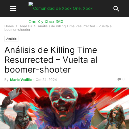
Home
Análisis
Análisis de Killing Time Resurrected – Vuelta al
boomer-shooter
Análisis
Análisis de Killing Time
Resurrected – Vuelta al
boomer-shooter
0
By
Mario Vadillo
-
Oct 24, 2024