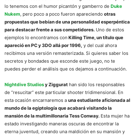
lo tenemos con el humor picantón y gamberro de
Duke
Nukem
, pero poco a poco fueron apareciendo
otras
propuestas que bebían de una personalidad esperpéntica
para destacar frente a sus competidores.
Uno de estos
ejemplos lo encontramos con
Killing Time, un título que
apareció en PC y 3DO allá por 1996,
y del cual ahora
recibimos una versión remasterizada. Si quieres saber los
secretos y bondades que esconde este juego, no te
puedes perder el análisis que os dejamos a continuación.
Nightdive Studios
y Ziggurat
han sido los responsables
de “resucitar” este particular shooter tridimensional. En
esta ocasión encarnaremos a
una estudiante aficionada al
mundo de la egiptología que acabará visitando la
mansión de la multimillonaria Tess Conway.
Esta mujer ha
estado investigando maneras oscuras de encontrar la
eterna juventud, creando una maldición en su mansión y