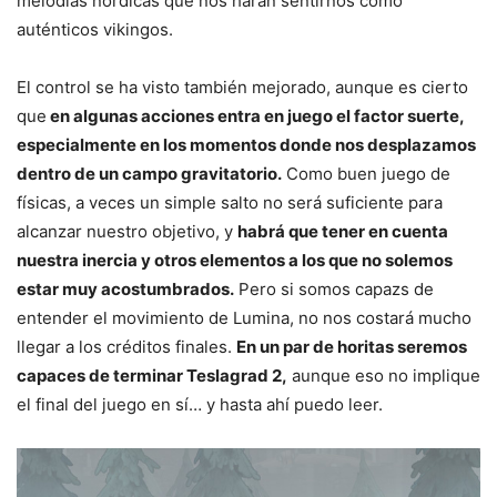
melodías nórdicas que nos harán sentirnos como
auténticos vikingos.
El control se ha visto también mejorado, aunque es cierto
que
en algunas acciones entra en juego el factor suerte,
especialmente en los momentos donde nos desplazamos
dentro de un campo gravitatorio.
Como buen juego de
físicas, a veces un simple salto no será suficiente para
alcanzar nuestro objetivo, y
habrá que tener en cuenta
nuestra inercia y otros elementos a los que no solemos
estar muy acostumbrados.
Pero si somos capazs de
entender el movimiento de Lumina, no nos costará mucho
llegar a los créditos finales.
En un par de horitas seremos
capaces de terminar Teslagrad 2,
aunque eso no implique
el final del juego en sí… y hasta ahí puedo leer.