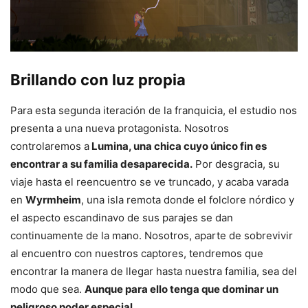
Brillando con luz propia
Para esta segunda iteración de la franquicia, el estudio nos
presenta a una nueva protagonista. Nosotros
controlaremos a
Lumina, una chica cuyo único fin es
encontrar a su familia desaparecida.
Por desgracia, su
viaje hasta el reencuentro se ve truncado, y acaba varada
en
Wyrmheim
, una isla remota donde el folclore nórdico y
el aspecto escandinavo de sus parajes se dan
continuamente de la mano. Nosotros, aparte de sobrevivir
al encuentro con nuestros captores, tendremos que
encontrar la manera de llegar hasta nuestra familia, sea del
modo que sea.
Aunque para ello tenga que dominar un
peligroso poder especial.