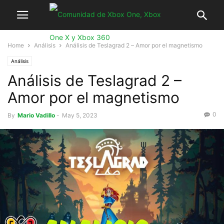
Home
Análisis
Análisis de Teslagrad 2 – Amor por el magnetismo
Análisis
Análisis de Teslagrad 2 –
Amor por el magnetismo
0
By
Mario Vadillo
-
May 5, 2023