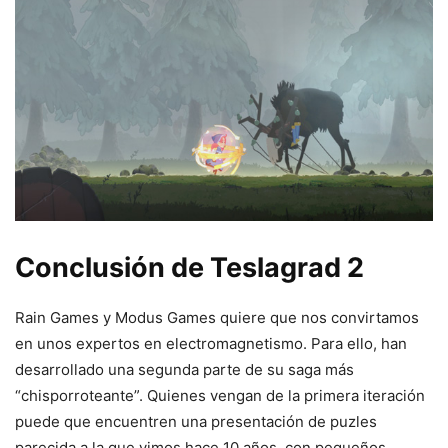
Conclusión de Teslagrad 2
Rain Games y Modus Games quiere que nos convirtamos
en unos expertos en electromagnetismo. Para ello, han
desarrollado una segunda parte de su saga más
“chisporroteante”. Quienes vengan de la primera iteración
puede que encuentren una presentación de puzles
parecida a la que vimos hace 10 años, con pequeños