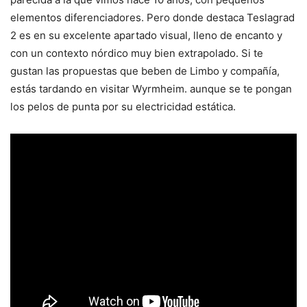
elementos diferenciadores. Pero donde destaca Teslagrad
2 es en su excelente apartado visual, lleno de encanto y
con un contexto nórdico muy bien extrapolado. Si te
gustan las propuestas que beben de Limbo y compañía,
estás tardando en visitar Wyrmheim. aunque se te pongan
los pelos de punta por su electricidad estática.