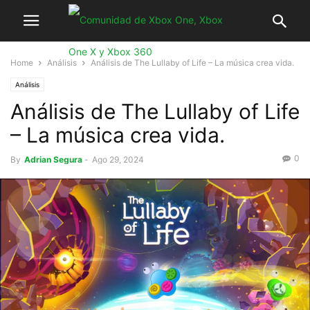
Home
Análisis
Análisis de The Lullaby of Life – La música crea vida.
Análisis
Análisis de The Lullaby of Life
– La música crea vida.
0
By
Adrian Segura
-
Ago 29, 2024