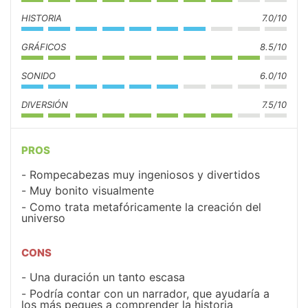
HISTORIA
7.0/10
GRÁFICOS
8.5/10
SONIDO
6.0/10
DIVERSIÓN
7.5/10
PROS
Rompecabezas muy ingeniosos y divertidos
Muy bonito visualmente
Como trata metafóricamente la creación del
universo
CONS
Una duración un tanto escasa
Podría contar con un narrador, que ayudaría a
los más peques a comprender la historia