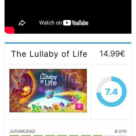
The Lullaby of Life
14.99€
7.4
JUGABILIDAD
8.0/10