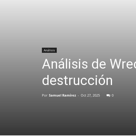
Análisis
Análisis de Wre
destrucción
Por
Samuel Ramírez
-
Oct 27, 2025
0