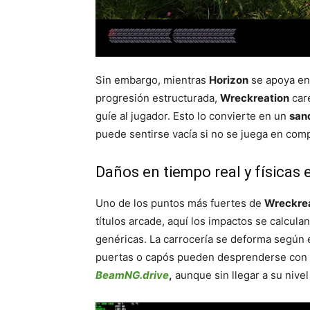
Sin embargo, mientras
Horizon
se apoya en 
progresión estructurada,
Wreckreation
care
guíe al jugador. Esto lo convierte en un
san
puede sentirse vacía si no se juega en comp
Daños en tiempo real y físicas
Uno de los puntos más fuertes de
Wreckre
títulos arcade, aquí los impactos se calcula
genéricas. La carrocería se deforma según 
puertas o capós pueden desprenderse con fí
BeamNG.drive
,
aunque sin llegar a su nivel