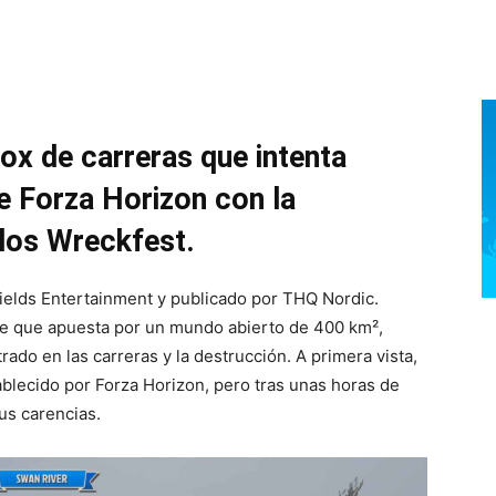
ox de carreras que intenta
 de Forza Horizon con la
 los Wreckfest.
ields Entertainment y publicado por THQ Nordic.
e que apuesta por un mundo abierto de 400 km²,
ado en las carreras y la destrucción. A primera vista,
ablecido por Forza Horizon, pero tras unas horas de
us carencias.