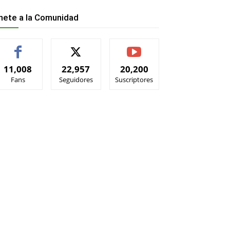
nete a la Comunidad
11,008
22,957
20,200
Fans
Seguidores
Suscriptores