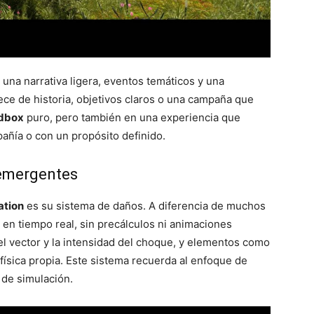
una narrativa ligera, eventos temáticos y una
ce de historia, objetivos claros o una campaña que
dbox
puro, pero también en una experiencia que
añía o con un propósito definido.
 emergentes
ation
es su sistema de daños. A diferencia de muchos
n en tiempo real, sin precálculos ni animaciones
el vector y la intensidad del choque, y elementos como
sica propia. Este sistema recuerda al enfoque de
 de simulación.