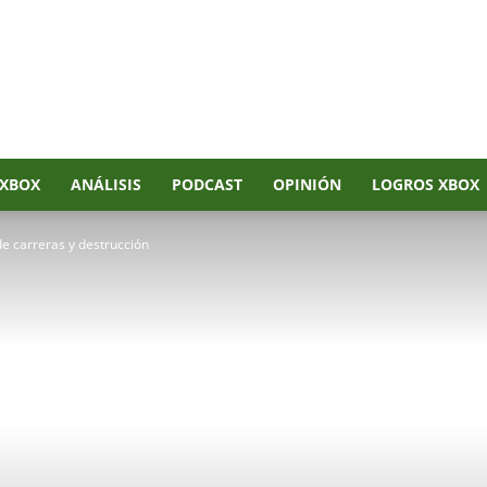
XBOX
ANÁLISIS
PODCAST
OPINIÓN
LOGROS XBOX
de carreras y destrucción