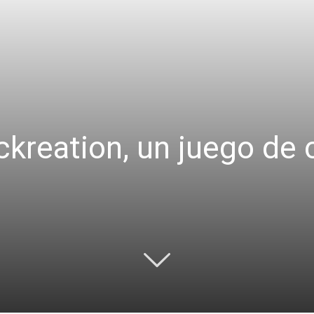
ckreation, un juego de 