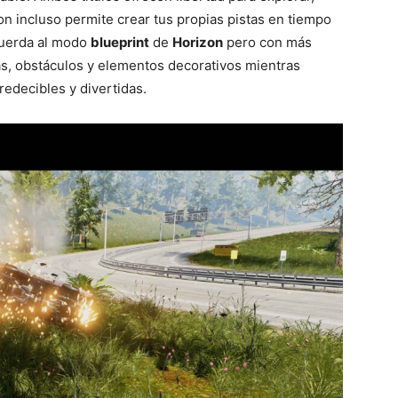
on incluso permite crear tus propias pistas en tiempo
cuerda al modo
blueprint
de
Horizon
pero con más
s, obstáculos y elementos decorativos mientras
redecibles y divertidas.