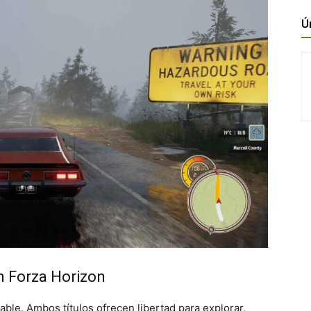
Ú
n Forza Horizon
able. Ambos títulos ofrecen libertad para explorar,