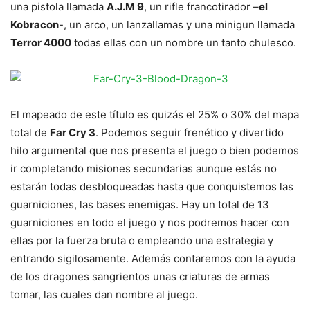
una pistola llamada
A.J.M 9
, un rifle francotirador –
el
Kobracon
-, un arco, un lanzallamas y una minigun llamada
Terror 4000
todas ellas con un nombre un tanto chulesco.
El mapeado de este título es quizás el 25% o 30% del mapa
total de
Far Cry 3
. Podemos seguir frenético y divertido
hilo argumental que nos presenta el juego o bien podemos
ir completando misiones secundarias aunque estás no
estarán todas desbloqueadas hasta que conquistemos las
guarniciones, las bases enemigas. Hay un total de 13
guarniciones en todo el juego y nos podremos hacer con
ellas por la fuerza bruta o empleando una estrategia y
entrando sigilosamente. Además contaremos con la ayuda
de los dragones sangrientos unas criaturas de armas
tomar, las cuales dan nombre al juego.