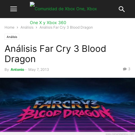
Home
Análisis
Análisis Far Cry 3 Blood Dragon
Análisis
Análisis Far Cry 3 Blood
Dragon
3
By
Antonio
-
May 7, 2013