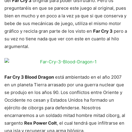
del
Far Cry 3
original para poder disfrutarlo. Pero os
preguntaréis en que se parece este juego al original, pues
bien en mucho y en poco a la vez ya que si que conserva y
bebe de sus mecánicas de juego, utiliza el mismo motor
gráfico y recicla gran parte de los visto en
Far Cry 3
pero a
su vez no tiene nada que ver con este en cuanto al hilo
argumental.
Far Cry 3 Blood Dragon
está ambientado en el año 2007
en un planeta Tierra arrasado por una guerra nuclear que
se produjo en los años 90. Los conflictos entre Oriente y
Occidente no cesan y Estados Unidos ha formado un
ejército de ciborgs para defenderse. Nosotros
encarnaremos a un soldado mitad hombre mitad ciborg, al
sargento
Rex Power Colt
, el cual tendrá que infiltrarse en
una isla y recuperar una arma bilógica.