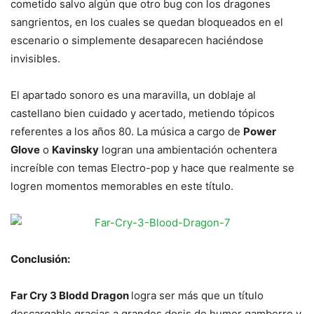
cometido salvo algún que otro bug con los dragones
sangrientos, en los cuales se quedan bloqueados en el
escenario o simplemente desaparecen haciéndose
invisibles.
El apartado sonoro es una maravilla, un doblaje al
castellano bien cuidado y acertado, metiendo tópicos
referentes a los años 80. La música a cargo de
Power
Glove
o
Kavinsky
logran una ambientación ochentera
increíble con temas Electro-pop y hace que realmente se
logren momentos memorables en este título.
Conclusión:
Far Cry 3 Blodd Dragon
logra ser más que un título
descargable gracias a grandes dosis de humor gamberro y