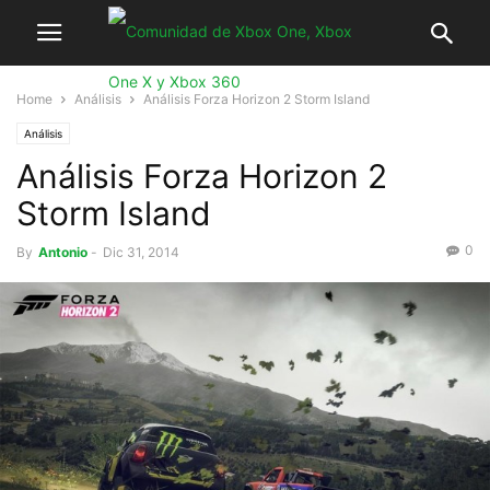
Home
Análisis
Análisis Forza Horizon 2 Storm Island
Análisis
Análisis Forza Horizon 2
Storm Island
0
By
Antonio
-
Dic 31, 2014