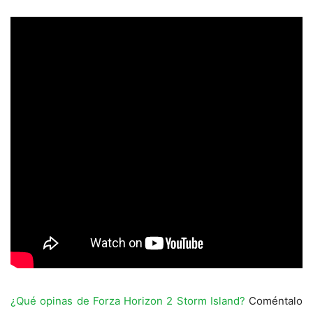
¿Qué opinas de Forza Horizon 2 Storm Island?
Coméntalo