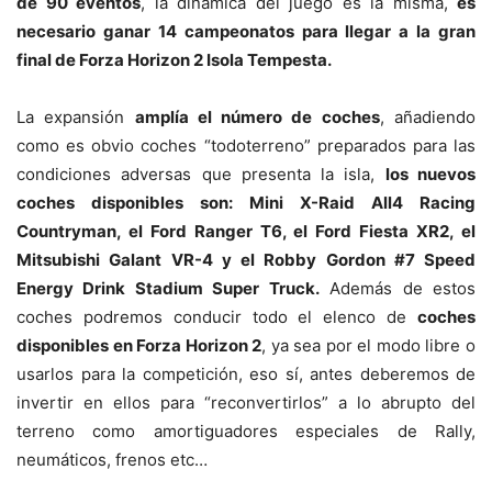
de 90 eventos
, la dinámica del juego es la misma,
es
necesario ganar 14 campeonatos para llegar a la gran
final de Forza Horizon 2 Isola Tempesta.
La expansión
amplía el número de coches
, añadiendo
como es obvio coches “todoterreno” preparados para las
condiciones adversas que presenta la isla,
los nuevos
coches disponibles son: Mini X-Raid All4 Racing
Countryman, el Ford Ranger T6, el Ford Fiesta XR2, el
Mitsubishi Galant VR-4 y el Robby Gordon #7 Speed
Energy Drink Stadium Super Truck.
Además de estos
coches podremos conducir todo el elenco de
coches
disponibles en Forza Horizon 2
, ya sea por el modo libre o
usarlos para la competición, eso sí, antes deberemos de
invertir en ellos para “reconvertirlos” a lo abrupto del
terreno como amortiguadores especiales de Rally,
neumáticos, frenos etc…