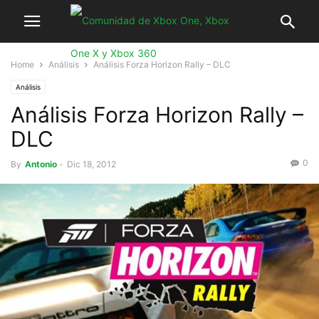
Home
Análisis
Análisis Forza Horizon Rally – DLC
Análisis
Análisis Forza Horizon Rally –
DLC
0
By
Antonio
-
Dic 18, 2012