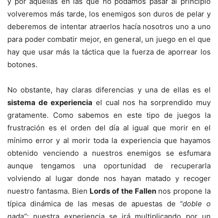
y por aquellas en las que no podamos pasar al principio
volveremos más tarde, los enemigos son duros de pelar y
deberemos de intentar atraerlos hacía nosotros uno a uno
para poder combatir mejor, en general, un juego en el que
hay que usar más la táctica que la fuerza de aporrear los
botones.
No obstante, hay claras diferencias y una de ellas es el
sistema de experiencia
el cual nos ha sorprendido muy
gratamente. Como sabemos en este tipo de juegos la
frustración es el orden del día al igual que morir en el
mínimo error y al morir toda la experiencia que hayamos
obtenido venciendo a nuestros enemigos se esfumara
aunque tengamos una oportunidad de recuperarla
volviendo al lugar donde nos hayan matado y recoger
nuestro fantasma. Bien
Lords of the Fallen
nos propone la
típica dinámica de las mesas de apuestas de
“doble o
nada”
; nuestra experiencia se irá multiplicando por un