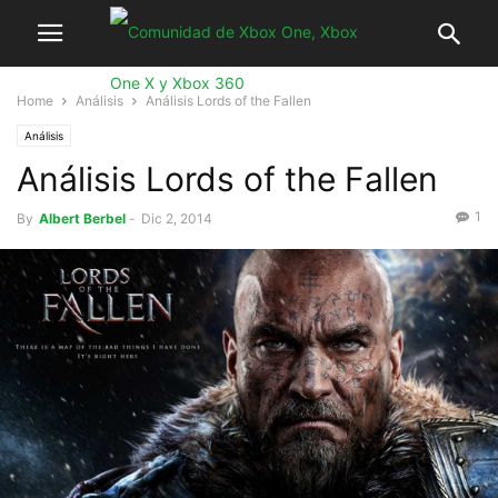
Home
Análisis
Análisis Lords of the Fallen
Análisis
Análisis Lords of the Fallen
1
By
Albert Berbel
-
Dic 2, 2014