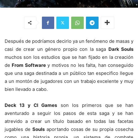
Después de podríamos decirlo ya un fenómeno de masas y
casi de crear un género propio con la saga
Dark Souls
muchos son los estudios que se han fijado en la creación
de
From Software
y motivos no les falta, han conseguido
que una saga destinada a un público tan especifico llegue
a un montón de jugadores con un trabajo excelente y muy
bien llevado a cabo.
Deck 13 y CI Games
son los primeros que se han
aventurado a seguir los pasos de esta saga y se han
atrevido a crear un título basado en todas las facetas
jugables de
Souls
aportando cosas de su propia cosecha
como una historia propia, un sistema de combate