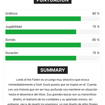
Gráficos
80 %
Jugabilidad
75 %
Sonido
80 %
Duración
75 %
SUMMARY
Lords of the Fallen es un juego muy atractivo que evoca
irremediablemente a Dark Souls puesto que se inspira en él. Cuenta
con una historia que sin ser muy profunda nos mantiene en situación
hasta el desenlace del título. Sus grandes bazas son su maravilloso
diseño, el realismo de los combates y su apartado sonoro, sin
embargo, peca de repetir los enemigos, un mal diseño de jefes finales