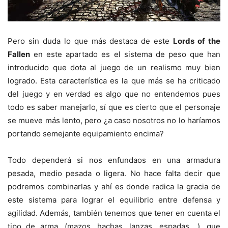
Pero sin duda lo que más destaca de este
Lords of the
Fallen
en este apartado es el sistema de peso que han
introducido que dota al juego de un realismo muy bien
logrado. Esta característica es la que más se ha criticado
del juego y en verdad es algo que no entendemos pues
todo es saber manejarlo, sí que es cierto que el personaje
se mueve más lento, pero ¿a caso nosotros no lo haríamos
portando semejante equipamiento encima?
Todo dependerá si nos enfundaos en una armadura
pesada, medio pesada o ligera. No hace falta decir que
podremos combinarlas y ahí es donde radica la gracia de
este sistema para lograr el equilibrio entre defensa y
agilidad. Además, también tenemos que tener en cuenta el
tipo de arma, (mazos, hachas, lanzas, espadas,…), que