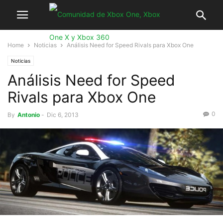
Home
Noticias
Análisis Need for Speed Rivals para Xbox One
Noticias
Análisis Need for Speed
Rivals para Xbox One
0
By
Antonio
-
Dic 6, 2013