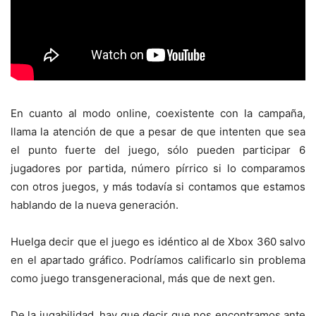
En cuanto al modo online, coexistente con la campaña,
llama la atención de que a pesar de que intenten que sea
el punto fuerte del juego, sólo pueden participar 6
jugadores por partida, número pírrico si lo comparamos
con otros juegos, y más todavía si contamos que estamos
hablando de la nueva generación.
Huelga decir que el juego es idéntico al de Xbox 360 salvo
en el apartado gráfico. Podríamos calificarlo sin problema
como juego transgeneracional, más que de next gen.
De la jugabilidad, hay que decir que nos encontramos ante