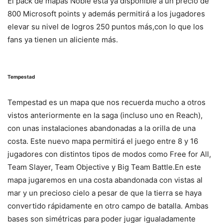
El pack de mapas Noble esta ya disponible a un precio de
800 Microsoft points y además permitirá a los jugadores
elevar su nivel de logros 250 puntos más,con lo que los
fans ya tienen un aliciente más.
Tempestad
Tempestad es un mapa que nos recuerda mucho a otros
vistos anteriormente en la saga (incluso uno en Reach),
con unas instalaciones abandonadas a la orilla de una
costa. Este nuevo mapa permitirá el juego entre 8 y 16
jugadores con distintos tipos de modos como Free for All,
Team Slayer, Team Objective y Big Team Battle.En este
mapa jugaremos en una costa abandonada con vistas al
mar y un precioso cielo a pesar de que la tierra se haya
convertido rápidamente en otro campo de batalla. Ambas
bases son simétricas para poder jugar igualadamente