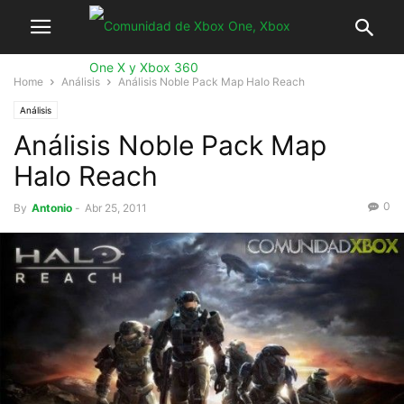
Home
Análisis
Análisis Noble Pack Map Halo Reach
Análisis
Análisis Noble Pack Map
Halo Reach
0
By
Antonio
-
Abr 25, 2011