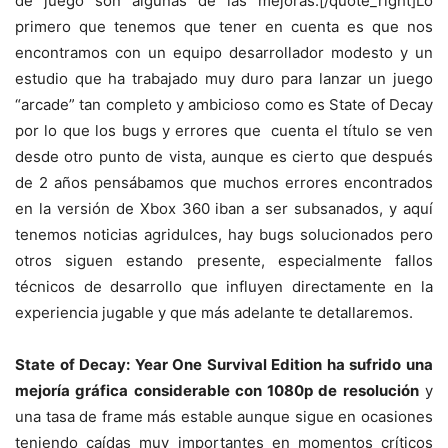
de juego son algunas de las mejoras.[/quote_right]Lo
primero que tenemos que tener en cuenta es que nos
encontramos con un equipo desarrollador modesto y un
estudio que ha trabajado muy duro para lanzar un juego
“arcade” tan completo y ambicioso como es State of Decay
por lo que los bugs y errores que cuenta el título se ven
desde otro punto de vista, aunque es cierto que después
de 2 años pensábamos que muchos errores encontrados
en la versión de Xbox 360 iban a ser subsanados, y aquí
tenemos noticias agridulces, hay bugs solucionados pero
otros siguen estando presente, especialmente fallos
técnicos de desarrollo que influyen directamente en la
experiencia jugable y que más adelante te detallaremos.
State of Decay: Year One Survival Edition ha sufrido una
mejoría gráfica considerable con 1080p de resolución
y
una tasa de frame más estable aunque sigue en ocasiones
teniendo caídas muy importantes en momentos críticos