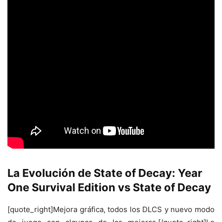
La Evolución de State of Decay: Year
One Survival Edition vs State of Decay
[quote_right]Mejora gráfica, todos los DLCS y nuevo modo