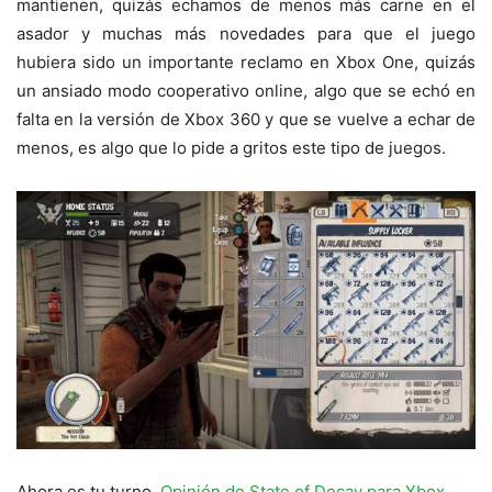
mantienen, quizás echamos de menos más carne en el
asador y muchas más novedades para que el juego
hubiera sido un importante reclamo en Xbox One, quizás
un ansiado modo cooperativo online, algo que se echó en
falta en la versión de Xbox 360 y que se vuelve a echar de
menos, es algo que lo pide a gritos este tipo de juegos.
Ahora es tu turno.
Opinión de State of Decay para Xbox