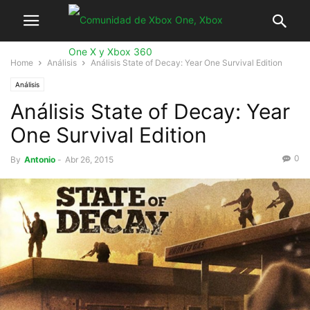
Home
Análisis
Análisis State of Decay: Year One Survival Edition
Análisis
Análisis State of Decay: Year
One Survival Edition
0
By
Antonio
-
Abr 26, 2015