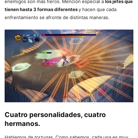
enemigos son más fieros. Mención especial a
los jefes que
tienen hasta 3 formas diferentes
y hacen que cada
enfrentamiento se afronte de distintas maneras.
Cuatro personalidades, cuatro
hermanos.
Hablemos de tortugas. Como sabemos, cada una es muy