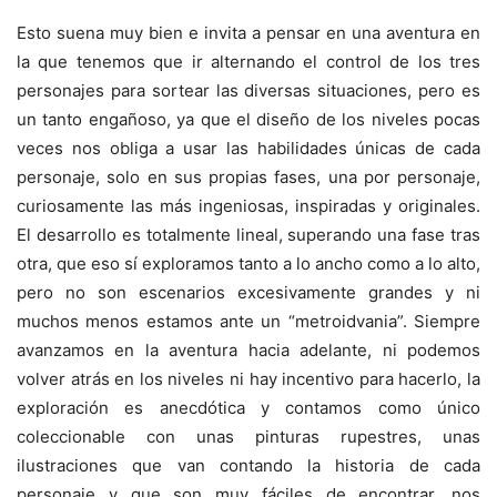
Esto suena muy bien e invita a pensar en una aventura en
la que tenemos que ir alternando el control de los tres
personajes para sortear las diversas situaciones, pero es
un tanto engañoso, ya que el diseño de los niveles pocas
veces nos obliga a usar las habilidades únicas de cada
personaje, solo en sus propias fases, una por personaje,
curiosamente las más ingeniosas, inspiradas y originales.
El desarrollo es totalmente lineal, superando una fase tras
otra, que eso sí exploramos tanto a lo ancho como a lo alto,
pero no son escenarios excesivamente grandes y ni
muchos menos estamos ante un “metroidvania”. Siempre
avanzamos en la aventura hacia adelante, ni podemos
volver atrás en los niveles ni hay incentivo para hacerlo, la
exploración es anecdótica y contamos como único
coleccionable con unas pinturas rupestres, unas
ilustraciones que van contando la historia de cada
personaje y que son muy fáciles de encontrar, nos