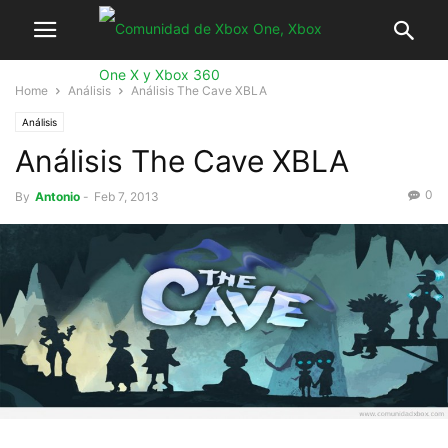
Home
Análisis
Análisis The Cave XBLA
Análisis
Análisis The Cave XBLA
0
By
Antonio
-
Feb 7, 2013