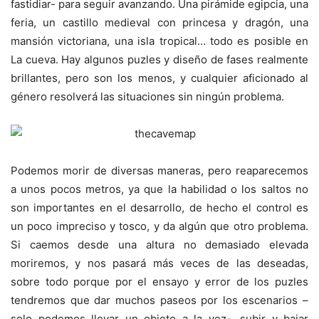
fastidiar- para seguir avanzando. Una pirámide egipcia, una
feria, un castillo medieval con princesa y dragón, una
mansión victoriana, una isla tropical… todo es posible en
La cueva. Hay algunos puzles y diseño de fases realmente
brillantes, pero son los menos, y cualquier aficionado al
género resolverá las situaciones sin ningún problema.
Podemos morir de diversas maneras, pero reaparecemos
a unos pocos metros, ya que la habilidad o los saltos no
son importantes en el desarrollo, de hecho el control es
un poco impreciso y tosco, y da algún que otro problema.
Si caemos desde una altura no demasiado elevada
moriremos, y nos pasará más veces de las deseadas,
sobre todo porque por el ensayo y error de los puzles
tendremos que dar muchos paseos por los escenarios –
solo podemos llevar un objeto a la vez-, subir y bajar