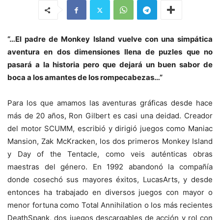
“…El padre de Monkey Island vuelve con una simpática
aventura en dos dimensiones llena de puzles que no
pasará a la historia pero que dejará un buen sabor de
boca a los amantes de los rompecabezas…”
Para los que amamos las aventuras gráficas desde hace
más de 20 años, Ron Gilbert es casi una deidad. Creador
del motor SCUMM, escribió y dirigió juegos como Maniac
Mansion, Zak McKracken, los dos primeros Monkey Island
y Day of the Tentacle, como veis auténticas obras
maestras del género. En 1992 abandonó la compañía
donde cosechó sus mayores éxitos, LucasArts, y desde
entonces ha trabajado en diversos juegos con mayor o
menor fortuna como Total Annihilation o los más recientes
DeathSpank, dos juegos descargables de acción y rol con