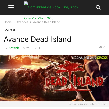
Home
Avances
Avance Dead Island
Avances
Avance Dead Island
0
By
Antonio
-
May 30, 2011